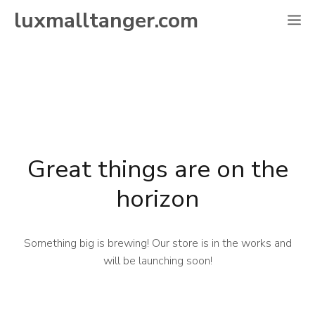
Skip
luxmalltanger.com
M
to
content
Great things are on the
horizon
Something big is brewing! Our store is in the works and
will be launching soon!